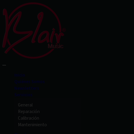
Inicio
Quiénes Somos
Newsletters
Servicios
General
Reparación
Calibración
Mantenimiento