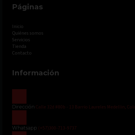
Páginas
Inicio
Quiénes somos
Servicios
Tienda
Contacto
Información
Calle 32d #80b - 13 Barrio Laureles Medellin, Co
Dirección
(+57)300-713-9737
Whatsapp